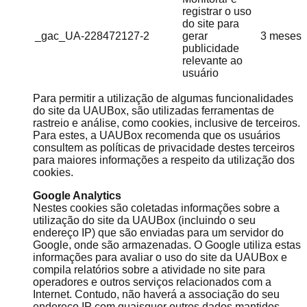
registrar o uso
do site para
_gac_UA-228472127-2
gerar
3 meses
publicidade
relevante ao
usuário
Para permitir a utilização de algumas funcionalidades
do site da UAUBox, são utilizadas ferramentas de
rastreio e análise, como cookies, inclusive de terceiros.
Para estes, a UAUBox recomenda que os usuários
consultem as políticas de privacidade destes terceiros
para maiores informações a respeito da utilização dos
cookies.
Google Analytics
Nestes cookies são coletadas informações sobre a
utilização do site da UAUBox (incluindo o seu
endereço IP) que são enviadas para um servidor do
Google, onde são armazenadas. O Google utiliza estas
informações para avaliar o uso do site da UAUBox e
compila relatórios sobre a atividade no site para
operadores e outros serviços relacionados com a
Internet. Contudo, não haverá a associação do seu
endereço IP com quaisquer outros dados mantidos