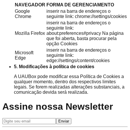
NAVEGADOR
FORMA DE GERENCIAMENTO
Google
inserir na barra de endereços o
Chrome
seguinte link: chrome://settings/cookies
inserir na barra de endereços o
seguinte link:
Mozilla Firefox
about:preferences#privacy Na página
que foi aberta, basta procurar pela
opção Cookies
inserir na barra de endereços o
Microsoft
seguinte link:
Edge
edge://settings/content/cookies
5. Modificações à política de cookies
A UAUBox pode modificar essa Política de Cookies a
qualquer momento, dentro dos respectivos limites
legais. Se forem realizadas alterações substanciais, a
comunicação devida será realizada.
Assine nossa
Newsletter
Enviar