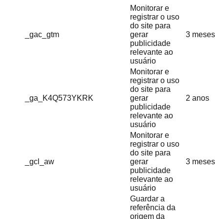
Monitorar e
registrar o uso
do site para
_gac_gtm
gerar
3 meses
publicidade
relevante ao
usuário
Monitorar e
registrar o uso
do site para
_ga_K4Q573YKRK
gerar
2 anos
publicidade
relevante ao
usuário
Monitorar e
registrar o uso
do site para
_gcl_aw
gerar
3 meses
publicidade
relevante ao
usuário
Guardar a
referência da
origem da